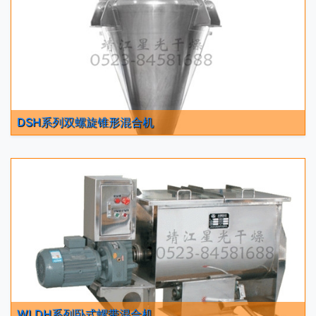
DSH系列双螺旋锥形混合机
WLDH系列卧式螺带混合机