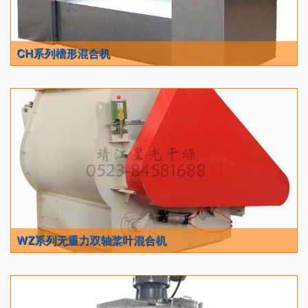
CH系列槽形混合机
WZ系列无重力双轴桨叶混合机