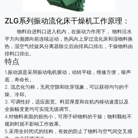
ZLG系列振动流化床干燥机工作原理：
物料自进料口进入机内，在振动力作用下， 物料沿水
平方向抛掷向前连续运动，热风向上穿过流化床和湿物料换
热，湿空气经旋风分离器除尘后由排风口排出，干燥物料由
排料口排出。
特点
1.振动源是采用振动电机驱动，动转平稳，维修方便，噪声
底，寿命长。
2. 流态化匀称，无死空隙和吹穿现象，可以获得均匀的干
燥、冷却。
3. 可调性好，适应面宽。料层厚度和在机内移动速度以及
全振幅变更均可实现无级调节。
4.对物料表面的损伤小，可用于碎物料的干燥；物料颗粒不
规则时就不影响工作效果。
5.采用全封闭式的结构，有效的防止了物料与空气间交叉感