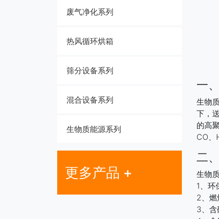
废气净化系列
热风循环烘箱
筛分设备系列
一
混合设备系列
生物
下，
的高
生物质能源系列
CO、
二
更多产品 +
生物
1、环
2、
3、含