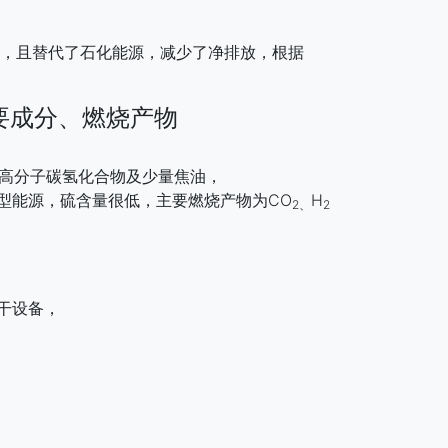
，且替代了石化能源，减少了净排放，根据
要成分、燃烧产物
高分子碳氢化合物及少量焦油，
型能源，硫含量很低，主要燃烧产物为CO
H
2、
2
干设备，