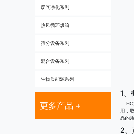
废气净化系列
热风循环烘箱
筛分设备系列
混合设备系列
生物质能源系列
1、
更多产品 +
HC
用，取
靠的
2、