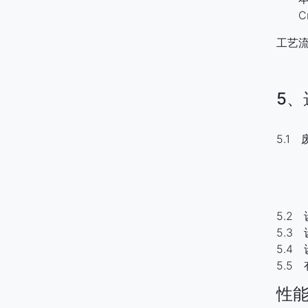
CnHm
工艺
5
5.1
有高
磷、
高
5.2
5.3
5.4
5.5
性