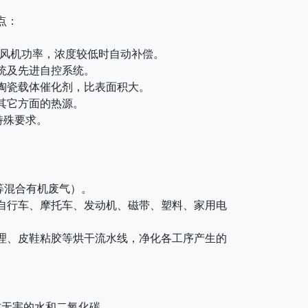
点：
为风机功率，浓度较低时自动补偿。
统及先进自控系统。
状陶瓷载体催化剂，比表面积大。
其它方面的热源。
特殊要求。
等混合有机废气）。
、自行车、摩托车、发动机、磁带、塑料、家用电
处理、皮鞋粘胶等烘干流水线，净化各工序产生的
无害的水和二氧化碳。