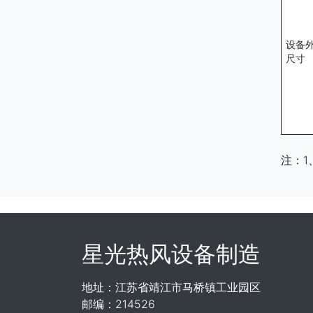
设备
尺寸
注：
星光热风设备制造
地址：江苏省靖江市马桥镇工业园区
邮编：214526