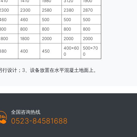
1410
1410
1980
3120
1900
2300
2300
2580
2380
2870
460
460
500
500
500
800
800
800
800
800
1800
1800
2000
2000
2000
400×60
500×70
380
400
450
0
0
另行设计；3、设备放置在水平混凝土地面上。
全国咨询热线
0523-84581688