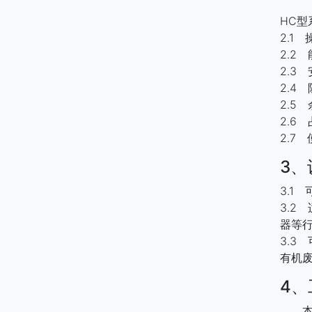
HC
2.1
2.2
2.
2.
2.
2.6
2.7
3、
3.1
3.
器等
3.
有机
4
本装