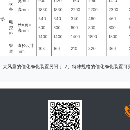
宽mm
900
1120
1160
1160
1410
设
备
高mm
1830
1830
2200
2200
2300
外形
340
340
340
460
460
电
长×宽×
控
600
600
600
800
800
高mm
柜
1400
1400
1400
1800
1800
管
直径尺寸
108
160
210
320
360
道
mm
1、大风量的催化净化装置另附； 2、特殊规格的催化净化装置可