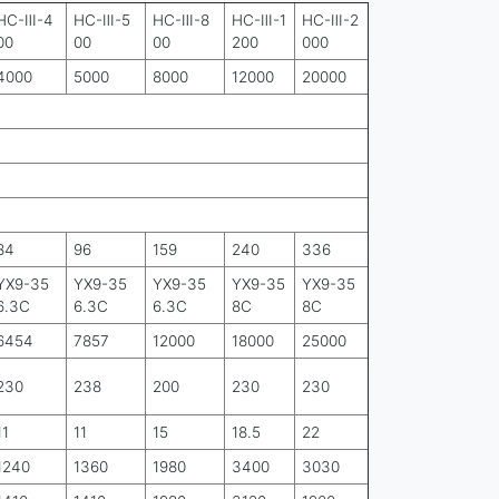
HC-Ⅲ-4
HC-Ⅲ-5
HC-Ⅲ-8
HC-Ⅲ-1
HC-Ⅲ-2
00
00
00
200
000
4000
5000
8000
12000
20000
84
96
159
240
336
YX9-35
YX9-35
YX9-35
YX9-35
YX9-35
6.3C
6.3C
6.3C
8C
8C
6454
7857
12000
18000
25000
230
238
200
230
230
11
11
15
18.5
22
1240
1360
1980
3400
3030