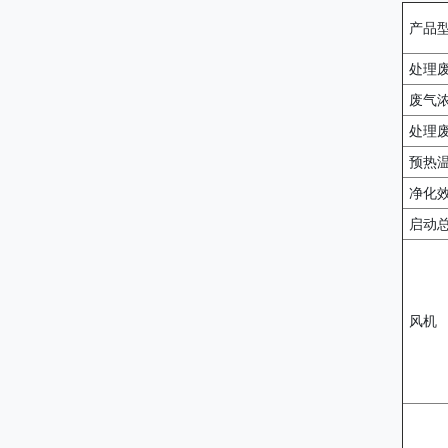
产品
处理废
废气
处理
预热
净化
启动总
风机