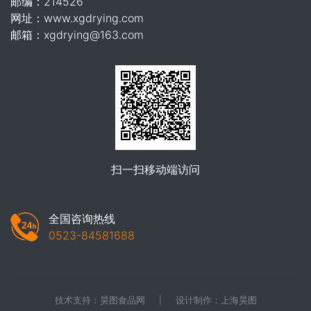
邮编：214526
网址：www.xgdrying.com
邮箱：xgdrying@163.com
扫一扫移动端访问
全国咨询热线
0523-84581688
技术支持：
昊图食品网
|
设计制作：
上海昊图