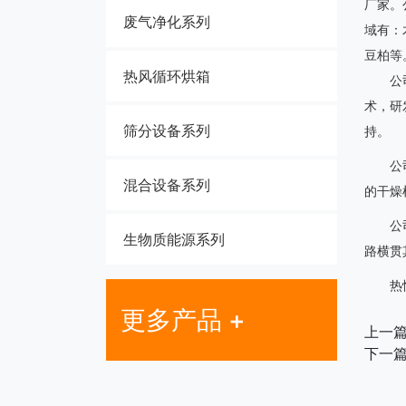
厂家。
废气净化系列
域有：
豆柏等
热风循环烘箱
公
术，研
筛分设备系列
持。
公
混合设备系列
的干燥
公
生物质能源系列
路横贯
热
更多产品 +
上一
下一